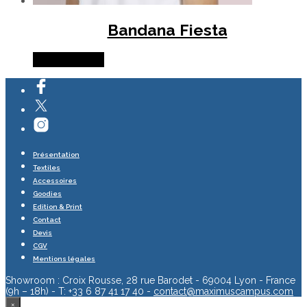
Bandana Fiesta
Lire la suite
Présentation
Textiles
Accessoires
Goodies
Edition & Print
Contact
Devis
CGV
Mentions légales
Showroom : Croix Rousse, 28 rue Barodet - 69004 Lyon - France
(9h – 18h) - T: +33 6 87 41 17 40 -
contact@maximuscampus.com
×