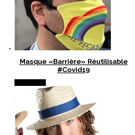
Masque «Barrière» Réutilisable
#Covid19
Lire la suite