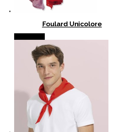
Foulard Unicolore
Lire la suite