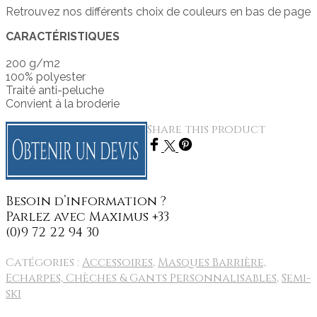
Retrouvez nos différents choix de couleurs en bas de page
CARACTÉRISTIQUES
200 g/m2
100% polyester
Traité anti-peluche
Convient à la broderie
Share this product
Catégories :
Accessoires
,
Masques Barrière,
Echarpes, Chèches & Gants Personnalisables
,
Semi-
ski