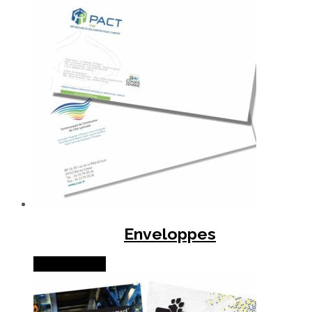
Enveloppes
Lire la suite