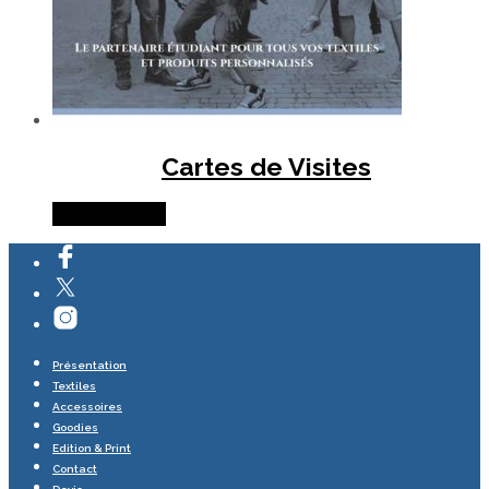
Cartes de Visites
Lire la suite
Présentation
Textiles
Accessoires
Goodies
Edition & Print
Contact