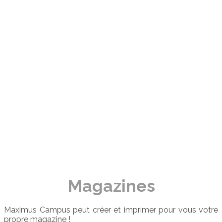
SHOWROOM
TEAM
CONTACT
Magazines
Maximus Campus peut créer et imprimer pour vous votre
propre magazine !