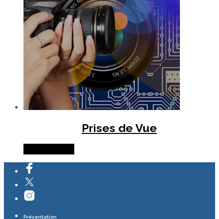
Prises de Vue
Lire la suite
Présentation