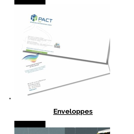
Lire la suite
Enveloppes
Lire la suite