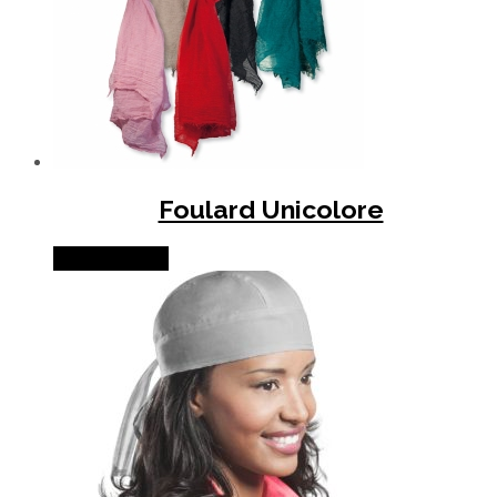
Foulard Unicolore
Lire la suite