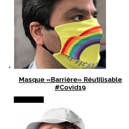
Masque «Barrière» Réutilisable
#Covid19
Lire la suite