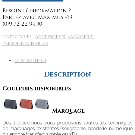
Catégories :
Accessoires
,
Bagagerie
Personnalisables
Description
Description
Couleurs disponibles
Marquage
Dès 1 pièce nous vous proposons toutes les techniques
de marquages existantes (sérigraphie, broderie, numérique
ou encore transfert simple ou 3D)