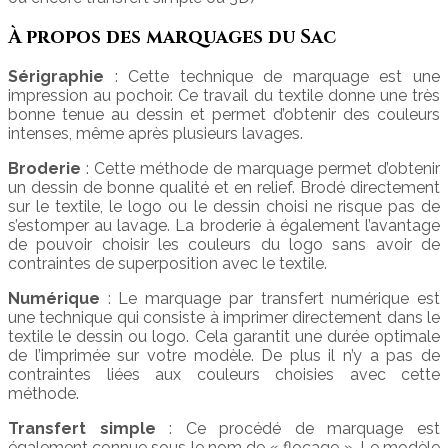
À propos des marquages du Sac
Sérigraphie
: Cette technique de marquage est une
impression au pochoir. Ce travail du textile donne une très
bonne tenue au dessin et permet d’obtenir des couleurs
intenses, même après plusieurs lavages.
Broderie
: Cette méthode de marquage permet d’obtenir
un dessin de bonne qualité et en relief. Brodé directement
sur le textile, le logo ou le dessin choisi ne risque pas de
s’estomper au lavage. La broderie à également l’avantage
de pouvoir choisir les couleurs du logo sans avoir de
contraintes de superposition avec le textile.
Numérique
: Le marquage par transfert numérique est
une technique qui consiste à imprimer directement dans le
textile le dessin ou logo. Cela garantit une durée optimale
de l’imprimée sur votre modèle. De plus il n’y a pas de
contraintes liées aux couleurs choisies avec cette
méthode.
Transfert simple
: Ce procédé de marquage est
également connue sous le nom de « flocage ». Le modèle