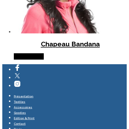
Chapeau Bandana
Lire la suite
Présentation
Textiles
Accessoires
Goodies
Edition & Print
Contact