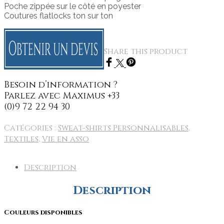
Poche zippée sur le côté en poyester
Coutures flatlocks ton sur ton
Share this product
Catégories :
Sweat-shirts Personnalisables
,
Textiles
,
Vie en asso
Description
Description
Couleurs disponibles