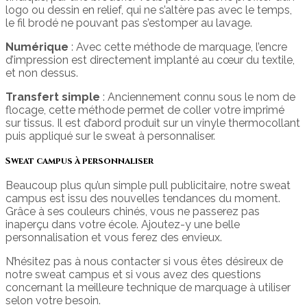
logo ou dessin en relief, qui ne s’altère pas avec le temps,
le fil brodé ne pouvant pas s’estomper au lavage.
Numérique
: Avec cette méthode de marquage, l’encre
d’impression est directement implanté au cœur du textile,
et non dessus.
Transfert simple
: Anciennement connu sous le nom de
flocage, cette méthode permet de coller votre imprimé
sur tissus. Il est d’abord produit sur un vinyle thermocollant
puis appliqué sur le sweat à personnaliser.
Sweat campus à personnaliser
Beaucoup plus qu’un simple pull publicitaire, notre sweat
campus est issu des nouvelles tendances du moment.
Grâce à ses couleurs chinés, vous ne passerez pas
inaperçu dans votre école. Ajoutez-y une belle
personnalisation et vous ferez des envieux.
N’hésitez pas à nous contacter si vous êtes désireux de
notre sweat campus et si vous avez des questions
concernant la meilleure technique de marquage à utiliser
selon votre besoin.