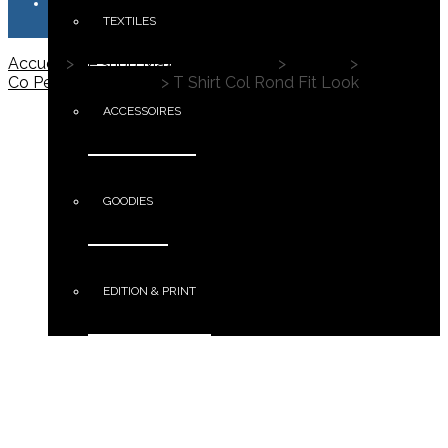
TEXTILES
Accueil
>
Le shop Maximus Campus
>
Textiles
>
T shirts &
Co Personnalisables
>
T Shirt Col Rond Fit Look
ACCESSOIRES
GOODIES
EDITION & PRINT
PORTFOLIO