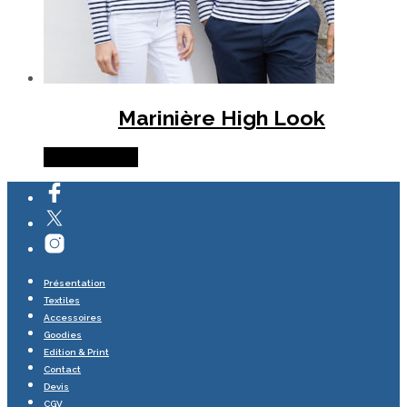
Marinière High Look
Lire la suite
Présentation
Textiles
Accessoires
Goodies
Edition & Print
Contact
Devis
CGV