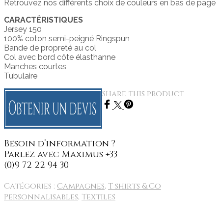
Retrouvez nos différents choix de couleurs en bas de page
CARACTÉRISTIQUES
Jersey 150
100% coton semi-peigné Ringspun
Bande de propreté au col
Col avec bord côte élasthanne
Manches courtes
Tubulaire
Share this product
Catégories :
Campagnes
,
T shirts & Co
Personnalisables
,
Textiles