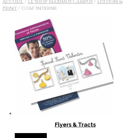
Accueil
/
Le shop Maximus Campus
/
Edition &
Print
/
Com' Interne
Flyers & Tracts
Lire la suite