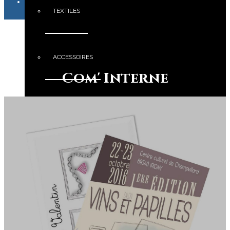
TEXTILES
ACCESSOIRES
Com' Interne
GOODIES
EDITION & PRINT
PORTFOLIO