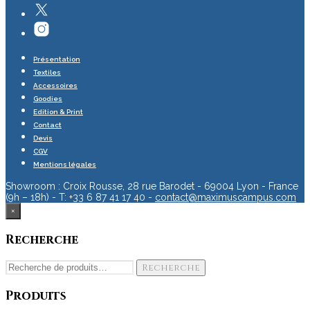
Présentation
Textiles
Accessoires
Goodies
Edition & Print
Contact
Devis
CGV
Mentions légales
Showroom : Croix Rousse, 28 rue Barodet - 69004 Lyon - France
(9h – 18h) - T: +33 6 87 41 17 40 -
contact@maximuscampus.com
×
Recherche
Recherche
Recherche
pour :
Produits