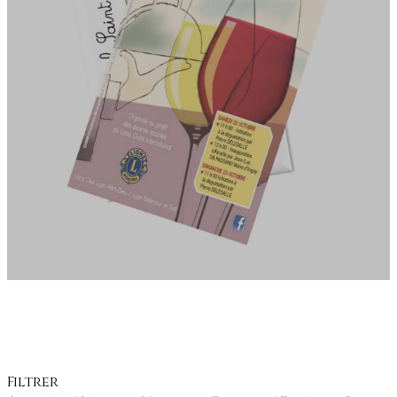
SHOWROOM
TEAM
CONTACT
Filtrer