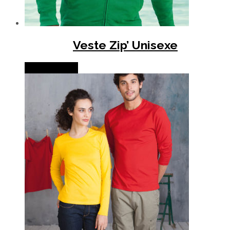
Veste Zip’ Unisexe
Lire la suite