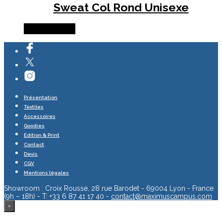
Sweat Col Rond Unisexe
Lire la suite
Présentation
Textiles
Accessoires
Goodies
Edition & Print
Contact
Devis
CGV
Mentions légales
Showroom : Croix Rousse, 28 rue Barodet - 69004 Lyon - France
(9h – 18h) - T: +33 6 87 41 17 40 -
contact@maximuscampus.com
×