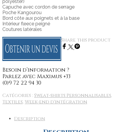
polyester)
Capuche avec cordon de serrage
Poche Kangourou
Bord côte aux poignets et à la base
Intérieur fleece peigné
Coutures latérales
Share this product
Catégories :
Sweat-shirts Personnalisables
,
Textiles
,
Week-end d'intégration
Description