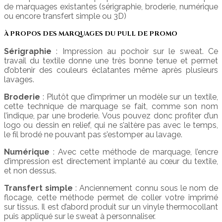
de marquages existantes (sérigraphie, broderie, numérique
ou encore transfert simple ou 3D)
À PROPOS DES MARQUAGES DU PULL DE PROMO
Sérigraphie
: Impression au pochoir sur le sweat. Ce
travail du textile donne une très bonne tenue et permet
d’obtenir des couleurs éclatantes même après plusieurs
lavages.
Broderie
: Plutôt que d’imprimer un modèle sur un textile,
cette technique de marquage se fait, comme son nom
l’indique, par une broderie. Vous pouvez donc profiter d’un
logo ou dessin en relief, qui ne s’altère pas avec le temps,
le fil brodé ne pouvant pas s’estomper au lavage.
Numérique
: Avec cette méthode de marquage, l’encre
d’impression est directement implanté au cœur du textile,
et non dessus.
Transfert simple
: Anciennement connu sous le nom de
flocage, cette méthode permet de coller votre imprimé
sur tissus. Il est d’abord produit sur un vinyle thermocollant
puis appliqué sur le sweat à personnaliser.