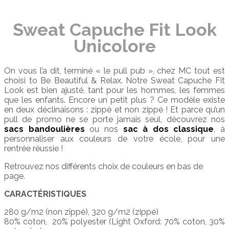
Sweat Capuche Fit Look
Unicolore
On vous l’a dit, terminé « le pull pub », chez MC tout est
choisi to Be Beautiful & Relax. Notre Sweat Capuche Fit
Look est bien ajusté, tant pour les hommes, les femmes
que les enfants. Encore un petit plus ? Ce modèle existe
en deux déclinaisons : zippé et non zippé ! Et parce qu’un
pull de promo ne se porte jamais seul, découvrez nos
sacs bandoulières
ou nos
sac à dos classique
, à
personnaliser aux couleurs de votre école, pour une
rentrée réussie !
Retrouvez nos différents choix de couleurs en bas de
page.
CARACTÉRISTIQUES
280 g/m2 (non zippé), 320 g/m2 (zippé)
80% coton, 20% polyester (Light Oxford: 70% coton, 30%