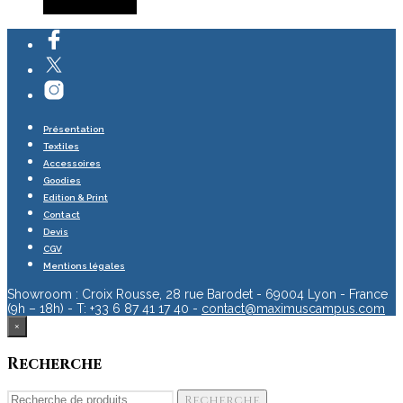
Lire la suite
Présentation
Textiles
Accessoires
Goodies
Edition & Print
Contact
Devis
CGV
Mentions légales
Showroom : Croix Rousse, 28 rue Barodet - 69004 Lyon - France
(9h – 18h) - T: +33 6 87 41 17 40 -
contact@maximuscampus.com
×
Recherche
Recherche
Recherche