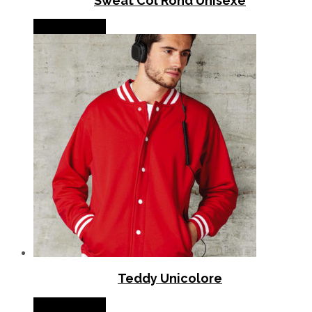
Sweat Col Rond Unisexe
Lire la suite
Teddy Unicolore
Lire la suite