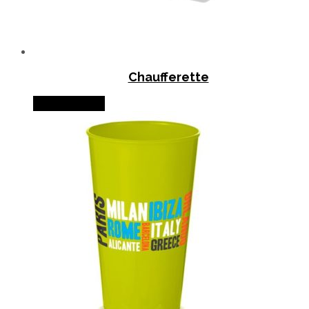
Chaufferette
Lire la suite