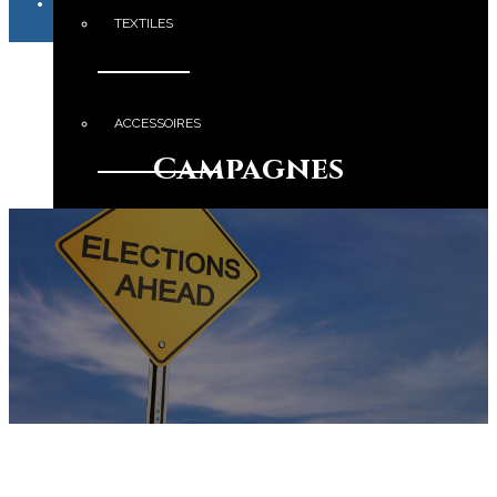
TEXTILES
ACCESSOIRES
Campagnes
GOODIES
EDITION & PRINT
PORTFOLIO